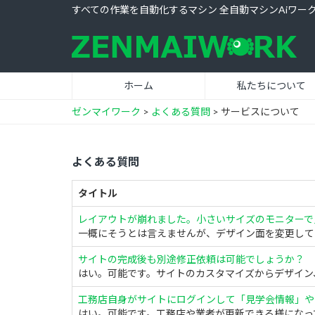
すべての作業を自動化するマシン 全自動マシンAiワー
ホーム
私たちについて
ゼンマイワーク
>
よくある質問
>
サービスについて
よくある質問
タイトル
レイアウトが崩れました。小さいサイズのモニターで
一概にそうとは言えませんが、デザイン面を変更してい
サイトの完成後も別途修正依頼は可能でしょうか？
はい。可能です。サイトのカスタマイズからデザイン、
工務店自身がサイトにログインして「見学会情報」や
はい。可能です。工務店や業者が更新できる様になって