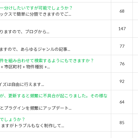
ー分けしたいですが可能でしょうか？
68
クスで簡単に分類できますのでご...
147
りますので、ブログから...
77
すので、あらゆるジャンルの記事...
件を組み合わせて検索するようにもできますか？
76
町村 + 物件種別 +...
92
イズは自由に行えます...
が、更新すると頻繁に不具合が起こりました。その様な
64
プラグインを頻繁にアップデート...
でしょうか？
85
ますがトラブルもなく制作して...