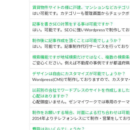
賃貸物件サイトの様に戸建、マンションなどカテゴリ
はい可能です。カテゴリーも管理画面からチェックボッ
記事を書きSEO対策をする事は可能ですか？
はい。可能です。SEOに強いWordpressで制作してお
制作後に記事作成を頂くことは可能でしょうか？
はい。可能です。記事制作代行サービスを行っておりま
検索機能ですが地域検索だけではなく、複数の検索条
ご安心ください。例えば不動産の事例ですが都道府県 + 市区
デザインは自由にカスタマイズが可能でしょうか？
Wordpress(CMS)で制作しておりますので、カスタマ
以前別の会社でワードプレスのサイトを作成しました
心配はありますか？
心配御座いません。ゼンマイワークでは専用のテーマと
制作をお願いする場合、対面による打ち合わせは可能
2014年よりテレフォンレスにて制作・営業をしており
費用はおいくらでしょうか？