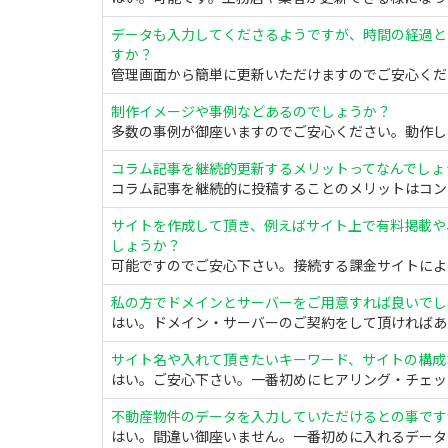
データも入力してくださるようですが、時間の経過と
すか？
管理画面から簡単に更新いただけますのでご安心くださ
制作イメージや事例などあるのでしょうか？
多数の事例が御座いますのでご安心ください。動作して
コラム記事を継続的更新するメリットってなんでしょ
コラム記事を継続的に投稿することのメリットはコンテ
サイトを作成して頂き、例えばサイト上で有料掲載や
しょうか？
可能ですのでご安心下さい。接続する課金サイトによります
私の方でドメインとサーバーをご用意すれば良いでし
はい。ドメイン・サーバーのご契約をして頂ければあと
サイト名や入れて頂きたいキーワード、サイトの構成
はい。ご安心下さい。一番初めにヒアリング・チェック
不動産物件のデータを入力していただけるとの事です
はい。間違い御座いません。一番初めに入れるデータの