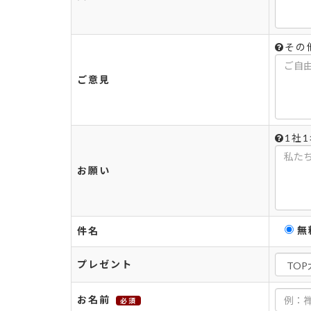
その
ご意見
1社
お願い
無
件名
プレゼント
お名前
必須