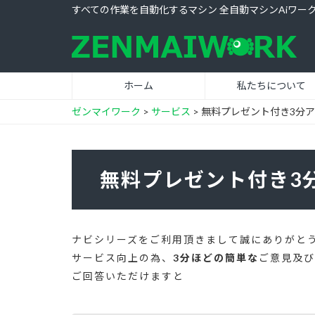
すべての作業を自動化するマシン 全自動マシンAiワー
ホーム
私たちについて
ゼンマイワーク
>
サービス
>
無料プレゼント付き3分
無料プレゼント付き3
ナビシリーズをご利用頂きまして誠にありがと
サービス向上の為、
3分ほどの簡単な
ご意見及び
ご回答いただけますと