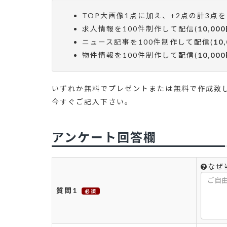
TOP大画像1点に加え、+2点の計3点を
求人情報を100件制作して配信(
10,0
ニュース記事を100件制作して配信(
10
物件情報を100件制作して配信(
10,0
いずれか無料でプレゼントまたは無料で作成致
今すぐご記入下さい。
アンケート回答欄
なぜ
質問1
必須