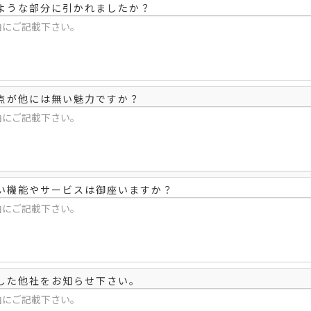
ような部分に引かれましたか？
点が他には無い魅力ですか？
い機能やサービスは御座いますか？
した他社をお知らせ下さい。