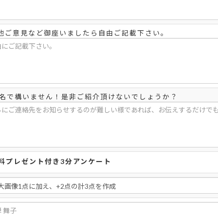
他ご意見など御座いましたら自由ご記載下さい。
1名で構いません！是非ご紹介頂けないでしょうか？
料プレゼント付き3分アンケート