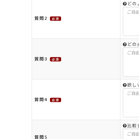
どの
質問2
必須
どの
質問3
必須
欲し
質問4
必須
比較
質問5