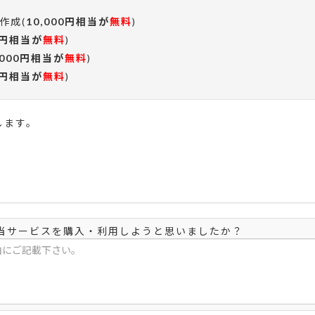
作成(
10,000円相当が
無料
)
00円相当が
無料
)
,000円相当が
無料
)
00円相当が
無料
)
します。
当サービスを購入・利用しようと思いましたか？