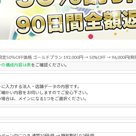
ンの構成内容は表
をご確認ください。
トに入力する法人・店舗データの内容です。
ど細かい内容をお伺いしますのでご安心下さい。
の場合は、メインになる1つをご選択ください。
ペーン中につき 通常10円/件 → 特別割引 0.2円/件