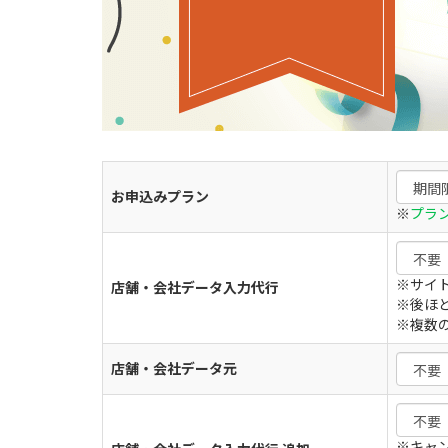
お申込みプラン
※
プラ
※サイ
店舗・会社データ入力代行
※後ほ
※複数
店舗・会社データ元
※キャン