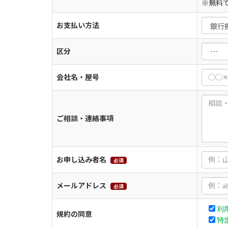
※無料
お支払い方法
区分
会社名・屋号
ご相談・連絡事項
お申し込み者名
必須
メールアドレス
必須
利
規約の同意
特