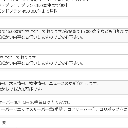
・プラチナプランは8,000件まで無料
ンドプランは30,000件まで無料
事で15,000文字を予定しておりますが5記事で15,000文字なども可能で
ど細かい内容をお伺いしますのでご安心下さい。
件を予定しております。
ど細かい内容をお伺いしますのでご安心下さい。
情報、求人情報、物件情報、ニュースの更新代行します。
後からでも追加可能です。
サーバーはエックスサーバー◎(推奨)、コアサーバー◯、ロリポップ△に