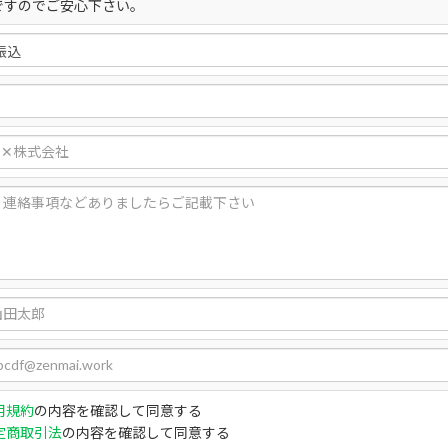
ですのでご安心下さい。
用規約
の内容を確認して同意する
定商取引法
の内容を確認して同意する